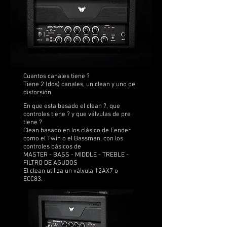
Cuantos canales tiene ?
Tiene 2 (dos) canales, un clean y uno de
distorsión
En que esta basado el clean ?, que
controles tiene ? y que válvulas de pre
tiene ?
Clean basado en los clásico de Fender
como el Twin o el Bassman, con los
controles básicos de
MASTER - BASS - MIDDLE - TREBLE -
FILTRO DE AGUDOS
El clean utiliza un válvula 12AX7 o
ECC83.